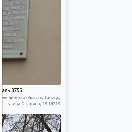
таль 3755
Челябинская область, Троицк,
улица Гагарина, 13 16218