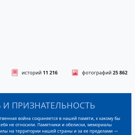
историй
11 216
фотографий
25 862
 И ПРИЗНАТЕЛЬНОСТЬ
твенная война сохраняется в нашей памяти, к какому бы
ебя не относили. Памятники и обелиски, мемориалы
илы на территории нашей страны и за ее пределами —