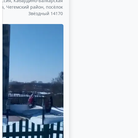
оссия, Кабардино-Балкарская
ка, Чегемский район, посёлок
Звёздный 14170