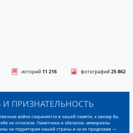
историй
11 216
фотографий
25 862
 И ПРИЗНАТЕЛЬНОСТЬ
твенная война сохраняется в нашей памяти, к какому бы
ебя не относили. Памятники и обелиски, мемориалы
илы на территории нашей страны и за ее пределами —