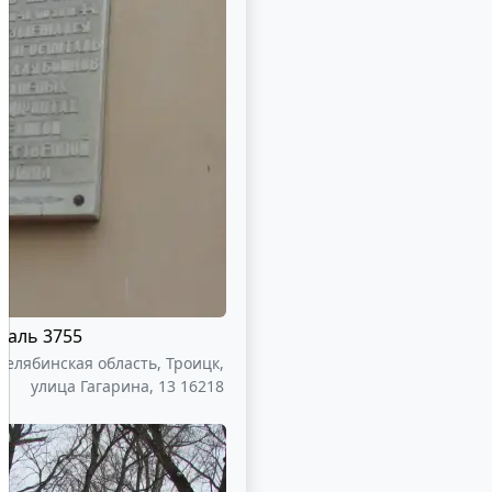
таль 3755
Челябинская область, Троицк,
улица Гагарина, 13 16218